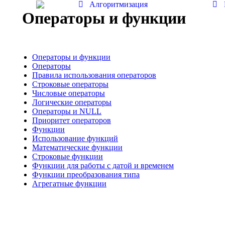
Алгоритмизация
Операторы и функции
Операторы и функции
Операторы
Правила использования операторов
Строковые операторы
Числовые операторы
Логические операторы
Операторы и NULL
Приоритет операторов
Функции
Использование функций
Математические функции
Строковые функции
Функции для работы с датой и временем
Функции преобразования типа
Агрегатные функции