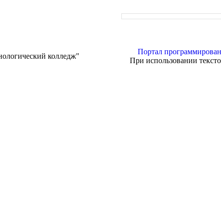
Портал программирован
нологический колледж"
При использовании тексто