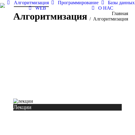
Алгоритмизация
Программирование
Базы данных
WEB
О НАС
Алгоритмизация
Вы здесь:
Главная
Алгоритмизация
Лекции