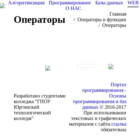
Алгоритмизация
Программирование
Базы данных
WEB
О НАС
Вы здесь:
Главная
Операторы
Операторы и функции
Операторы
Портал
программирования -
Разработано студентами
Основы
колледжа "ГПОУ
программирования и баз
Юргинский
данных
© 2016-2017
технологический
При использовании
колледж"
текстовых и графических
материалов с сайта
ссылка
обязательна