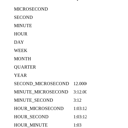
MqSQL
MICROSECOND
4.1.1
SECOND
3.2.3
MINUTE
3.2.3
HOUR
3.2.3
DAY
3.2.3
WEEK
5
MONTH
3.2.3
QUARTER
5
YEAR
3.2.3
SECOND_MICROSECOND
12.000001
4.1.1
MINUTE_MICROSECOND
3:12.000001
4.1.1
MINUTE_SECOND
3:12
4.1.1
HOUR_MICROSECOND
1:03:12.000001
4.1.1
HOUR_SECOND
1:03:12
4.1.1
HOUR_MINUTE
1:03
3.2.3