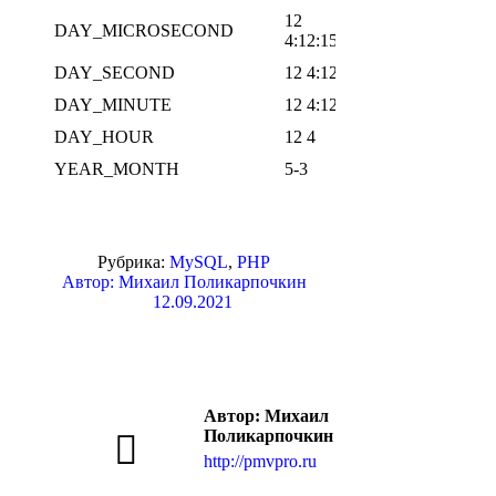
12
DAY_MICROSECOND
4.1.1
4:12:15.000009
DAY_SECOND
12 4:12:15
3.2.3
DAY_MINUTE
12 4:12
3.2.3
DAY_HOUR
12 4
3.2.3
YEAR_MONTH
5-3
3.2.3
Рубрика:
MySQL
,
PHP
Автор:
Михаил Поликарпочкин
12.09.2021
Автор:
Михаил
Поликарпочкин
http://pmvpro.ru