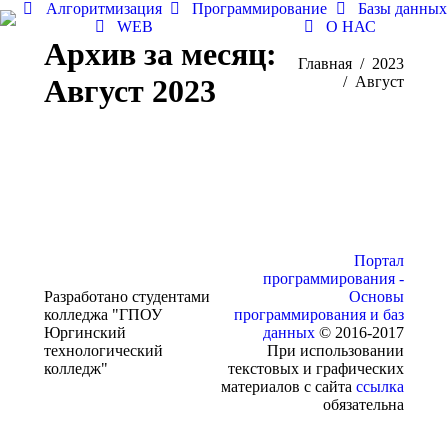
Алгоритмизация
Программирование
Базы данных
WEB
О НАС
Архив за месяц:
Вы здесь:
Главная
2023
Август 2023
Август
Портал
программирования -
Разработано студентами
Основы
колледжа "ГПОУ
программирования и баз
Юргинский
данных
© 2016-2017
технологический
При использовании
колледж"
текстовых и графических
материалов с сайта
ссылка
обязательна