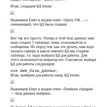
Итак, создадим БД forum:
Нажимаем Enter и видим ответ «Query OK …»,
означающий, что БД была создана:
Вот так все просто. Теперь в этой базе данных нам
надо создать 3 таблицы: темы, пользователи и
сообщения. Но перед тем, как это делать, нам надо
указать серверу в какую именно БД мы создаем
таблицы, т.е. надо выбрать БД для работы. Для
этого используется оператор
use
. Синтаксис выбора
БД для работы следующий:
use имя_базы_данных;
Итак, выберем для работы нашу БД forum:
Нажимаем Enter и видим ответ «Database changed»
— база данных выбрана.