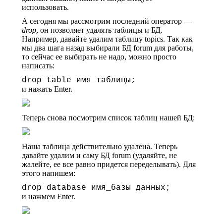
использовать.
А сегодня мы рассмотрим последний оператор —
drop
, он позволяет удалять таблицы и БД.
Например, давайте удалим таблицу topics. Так как
мы два шага назад выбирали БД forum для работы,
то сейчас ее выбирать не надо, можно просто
написать:
drop table имя_таблицы;
и нажать Enter.
Теперь снова посмотрим список таблиц нашей БД:
Наша таблица действительно удалена. Теперь
давайте удалим и саму БД forum (удаляйте, не
жалейте, ее все равно придется переделывать). Для
этого напишем:
drop database имя_базы данных;
и нажмем Enter.