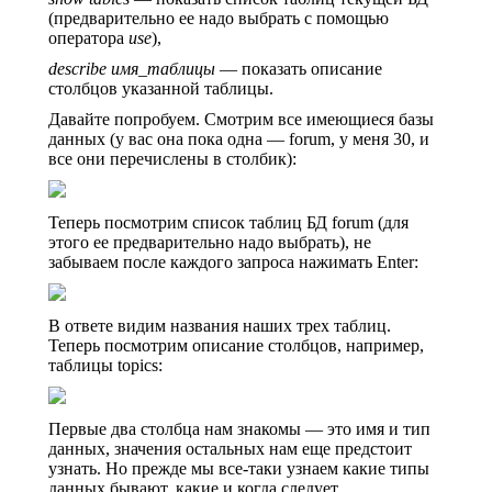
(предварительно ее надо выбрать с помощью
оператора
use
),
describe имя_таблицы
— показать описание
столбцов указанной таблицы.
Давайте попробуем. Смотрим все имеющиеся базы
данных (у вас она пока одна — forum, у меня 30, и
все они перечислены в столбик):
Теперь посмотрим список таблиц БД forum (для
этого ее предварительно надо выбрать), не
забываем после каждого запроса нажимать Enter:
В ответе видим названия наших трех таблиц.
Теперь посмотрим описание столбцов, например,
таблицы topics:
Первые два столбца нам знакомы — это имя и тип
данных, значения остальных нам еще предстоит
узнать. Но прежде мы все-таки узнаем какие типы
данных бывают, какие и когда следует