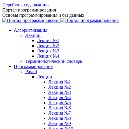
Перейти к содержанию
Портал программирования
Основы программирования и баз данных
Алгоритмизация
Лекции
Лекция №1
Лекция №2
Лекция №3
Лекция №4
Терминологический словарь
Программирование
Pascal
Лекции
Лекция №1
Лекция №2
Лекция №3
Лекция №4
Лекция №5
Лекция №6
Лекция №7
Лекция №8
Лекция №9
Лекция №10