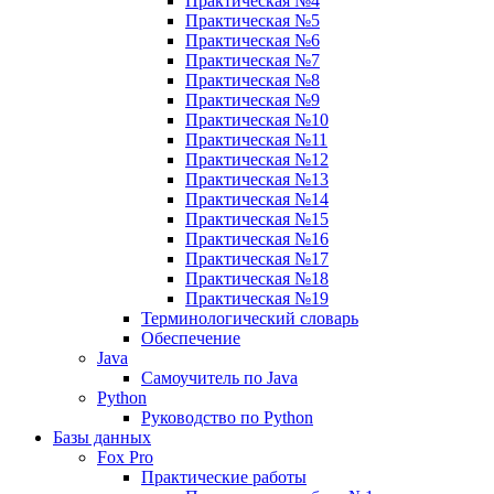
Практическая №4
Практическая №5
Практическая №6
Практическая №7
Практическая №8
Практическая №9
Практическая №10
Практическая №11
Практическая №12
Практическая №13
Практическая №14
Практическая №15
Практическая №16
Практическая №17
Практическая №18
Практическая №19
Терминологический словарь
Обеспечение
Java
Самоучитель по Java
Python
Руководство по Python
Базы данных
Fox Pro
Практические работы