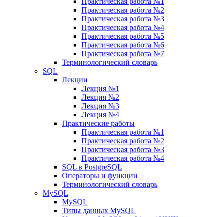
Практическая работа №1
Практическая работа №2
Практическая работа №3
Практическая работа №4
Практическая работа №5
Практическая работа №6
Практическая работа №7
Терминологический словарь
SQL
Лекции
Лекция №1
Лекция №2
Лекция №3
Лекция №4
Практические работы
Практическая работа №1
Практическая работа №2
Практическая работа №3
Практическая работа №4
SQL в PostgreSQL
Операторы и функции
Терминологический словарь
MySQL
MySQL
Типы данных MySQL