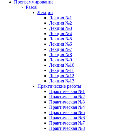
Программирование
Pascal
Лекции
Лекция №1
Лекция №2
Лекция №3
Лекция №4
Лекция №5
Лекция №6
Лекция №7
Лекция №8
Лекция №9
Лекция №10
Лекция №11
Лекция №12
Лекция №13
Практические работы
Практическая №1
Практическая №2
Практическая №3
Практическая №4
Практическая №5
Практическая №6
Практическая №7
Практическая №8