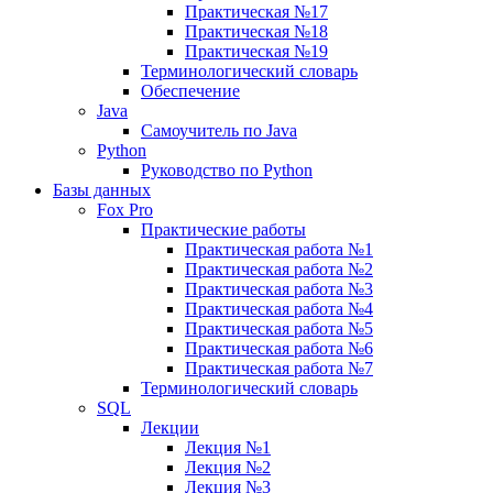
Практическая №17
Практическая №18
Практическая №19
Терминологический словарь
Обеспечение
Java
Самоучитель по Java
Python
Руководство по Python
Базы данных
Fox Pro
Практические работы
Практическая работа №1
Практическая работа №2
Практическая работа №3
Практическая работа №4
Практическая работа №5
Практическая работа №6
Практическая работа №7
Терминологический словарь
SQL
Лекции
Лекция №1
Лекция №2
Лекция №3