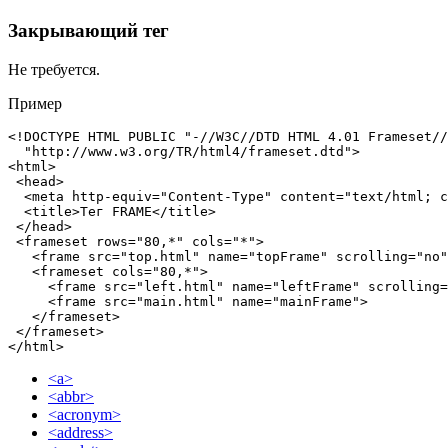
Закрывающий тег
Не требуется.
Пример
<!DOCTYPE HTML PUBLIC "-//W3C//DTD HTML 4.01 Frameset//
  "http://www.w3.org/TR/html4/frameset.dtd">

<html>

 <head>

  <meta http-equiv="Content-Type" content="text/html; c
  <title>Тег FRAME</title>

 </head>

 <frameset rows="80,*" cols="*">

   <frame src="top.html" name="topFrame" scrolling="no"
   <frameset cols="80,*">

     <frame src="left.html" name="leftFrame" scrolling=
     <frame src="main.html" name="mainFrame">

   </frameset>

 </frameset>

</html>
<a>
<abbr>
<acronym>
<address>