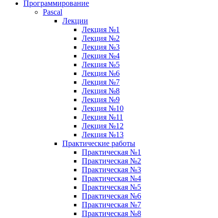
Программирование
Pascal
Лекции
Лекция №1
Лекция №2
Лекция №3
Лекция №4
Лекция №5
Лекция №6
Лекция №7
Лекция №8
Лекция №9
Лекция №10
Лекция №11
Лекция №12
Лекция №13
Практические работы
Практическая №1
Практическая №2
Практическая №3
Практическая №4
Практическая №5
Практическая №6
Практическая №7
Практическая №8