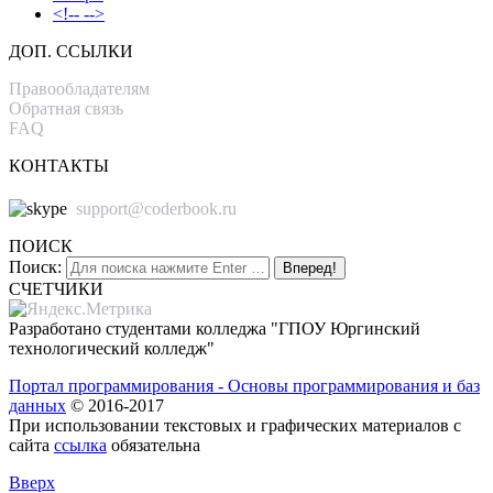
<!-- -->
ДОП. ССЫЛКИ
Правообладателям
Обратная связь
FAQ
КОНТАКТЫ
support@coderbook.ru
ПОИСК
Поиск:
СЧЕТЧИКИ
Разработано студентами колледжа "ГПОУ Юргинский
технологический колледж"
Портал программирования - Основы программирования и баз
данных
© 2016-2017
При использовании текстовых и графических материалов с
сайта
ссылка
обязательна
Вверх