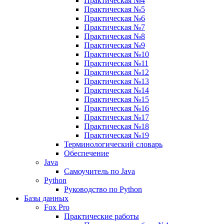
Практическая №4
Практическая №5
Практическая №6
Практическая №7
Практическая №8
Практическая №9
Практическая №10
Практическая №11
Практическая №12
Практическая №13
Практическая №14
Практическая №15
Практическая №16
Практическая №17
Практическая №18
Практическая №19
Терминологический словарь
Обеспечение
Java
Самоучитель по Java
Python
Руководство по Python
Базы данных
Fox Pro
Практические работы