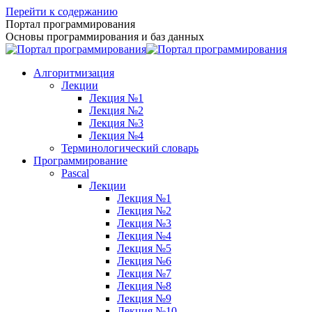
Перейти к содержанию
Портал программирования
Основы программирования и баз данных
Алгоритмизация
Лекции
Лекция №1
Лекция №2
Лекция №3
Лекция №4
Терминологический словарь
Программирование
Pascal
Лекции
Лекция №1
Лекция №2
Лекция №3
Лекция №4
Лекция №5
Лекция №6
Лекция №7
Лекция №8
Лекция №9
Лекция №10