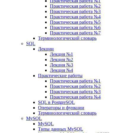
Практическая работа №1
Практическая работа №2
Практическая работа №3
Практическая работа №4
Практическая работа №5
Практическая работа №6
Практическая работа №7
Терминологический словарь
SQL
Лекции
Лекция №1
Лекция №2
Лекция №3
Лекция №4
Практические работы
Практическая работа №1
Практическая работа №2
Практическая работа №3
Практическая работа №4
SQL в PostgreSQL
Операторы и функции
Терминологический словарь
MySQL
MySQL
Типы данных MySQL