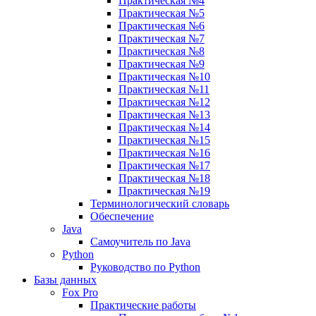
Практическая №4
Практическая №5
Практическая №6
Практическая №7
Практическая №8
Практическая №9
Практическая №10
Практическая №11
Практическая №12
Практическая №13
Практическая №14
Практическая №15
Практическая №16
Практическая №17
Практическая №18
Практическая №19
Терминологический словарь
Обеспечение
Java
Самоучитель по Java
Python
Руководство по Python
Базы данных
Fox Pro
Практические работы