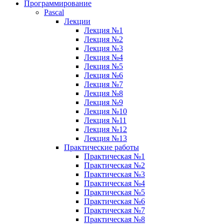
Программирование
Pascal
Лекции
Лекция №1
Лекция №2
Лекция №3
Лекция №4
Лекция №5
Лекция №6
Лекция №7
Лекция №8
Лекция №9
Лекция №10
Лекция №11
Лекция №12
Лекция №13
Практические работы
Практическая №1
Практическая №2
Практическая №3
Практическая №4
Практическая №5
Практическая №6
Практическая №7
Практическая №8