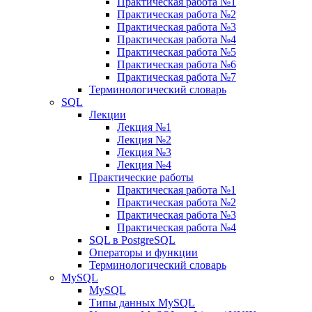
Практическая работа №1
Практическая работа №2
Практическая работа №3
Практическая работа №4
Практическая работа №5
Практическая работа №6
Практическая работа №7
Терминологический словарь
SQL
Лекции
Лекция №1
Лекция №2
Лекция №3
Лекция №4
Практические работы
Практическая работа №1
Практическая работа №2
Практическая работа №3
Практическая работа №4
SQL в PostgreSQL
Операторы и функции
Терминологический словарь
MySQL
MySQL
Типы данных MySQL