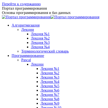
Перейти к содержанию
Портал программирования
Основы программирования и баз данных
Алгоритмизация
Лекции
Лекция №1
Лекция №2
Лекция №3
Лекция №4
Терминологический словарь
Программирование
Pascal
Лекции
Лекция №1
Лекция №2
Лекция №3
Лекция №4
Лекция №5
Лекция №6
Лекция №7
Лекция №8
Лекция №9
Лекция №10