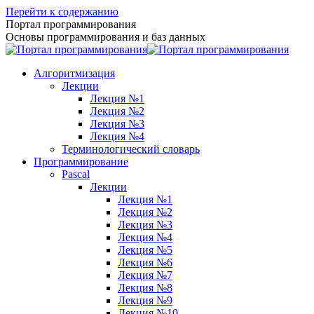
Перейти к содержанию
Портал программирования
Основы программирования и баз данных
Алгоритмизация
Лекции
Лекция №1
Лекция №2
Лекция №3
Лекция №4
Терминологический словарь
Программирование
Pascal
Лекции
Лекция №1
Лекция №2
Лекция №3
Лекция №4
Лекция №5
Лекция №6
Лекция №7
Лекция №8
Лекция №9
Лекция №10