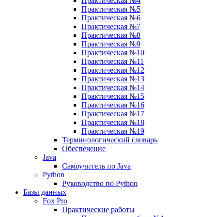
Практическая №4
Практическая №5
Практическая №6
Практическая №7
Практическая №8
Практическая №9
Практическая №10
Практическая №11
Практическая №12
Практическая №13
Практическая №14
Практическая №15
Практическая №16
Практическая №17
Практическая №18
Практическая №19
Терминологический словарь
Обеспечение
Java
Самоучитель по Java
Python
Руководство по Python
Базы данных
Fox Pro
Практические работы