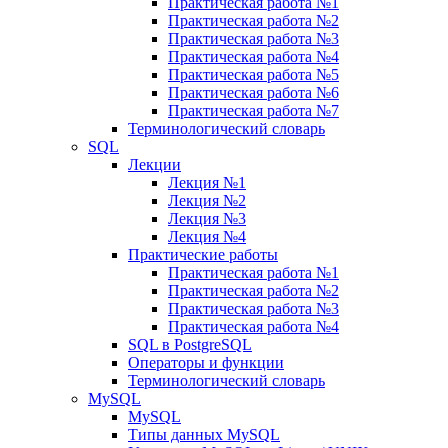
Практическая работа №1
Практическая работа №2
Практическая работа №3
Практическая работа №4
Практическая работа №5
Практическая работа №6
Практическая работа №7
Терминологический словарь
SQL
Лекции
Лекция №1
Лекция №2
Лекция №3
Лекция №4
Практические работы
Практическая работа №1
Практическая работа №2
Практическая работа №3
Практическая работа №4
SQL в PostgreSQL
Операторы и функции
Терминологический словарь
MySQL
MySQL
Типы данных MySQL