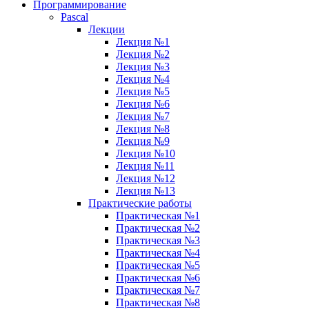
Программирование
Pascal
Лекции
Лекция №1
Лекция №2
Лекция №3
Лекция №4
Лекция №5
Лекция №6
Лекция №7
Лекция №8
Лекция №9
Лекция №10
Лекция №11
Лекция №12
Лекция №13
Практические работы
Практическая №1
Практическая №2
Практическая №3
Практическая №4
Практическая №5
Практическая №6
Практическая №7
Практическая №8