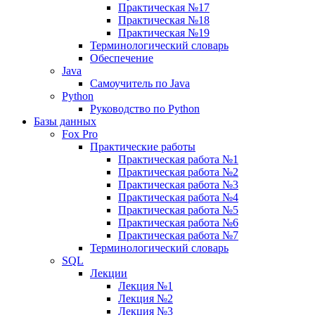
Практическая №17
Практическая №18
Практическая №19
Терминологический словарь
Обеспечение
Java
Самоучитель по Java
Python
Руководство по Python
Базы данных
Fox Pro
Практические работы
Практическая работа №1
Практическая работа №2
Практическая работа №3
Практическая работа №4
Практическая работа №5
Практическая работа №6
Практическая работа №7
Терминологический словарь
SQL
Лекции
Лекция №1
Лекция №2
Лекция №3